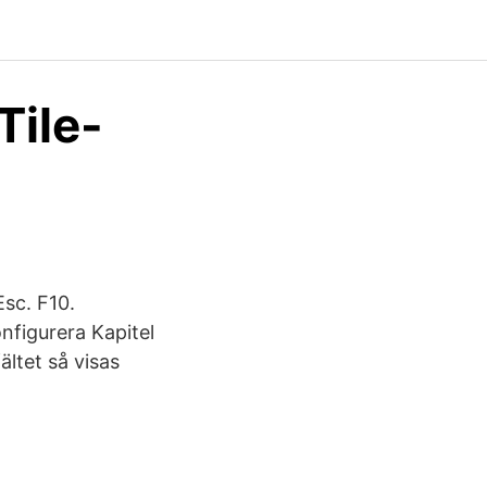
Tile-
sc. F10.
figurera Kapitel
ältet så visas