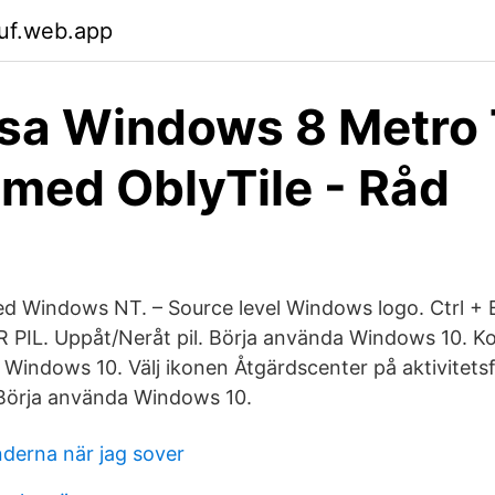
uf.web.app
a Windows 8 Metro 
 med OblyTile - Råd
ed Windows NT. – Source level Windows logo. Ctrl + E
IL. Uppåt/Neråt pil. Börja använda Windows 10. Kon
Windows 10. Välj ikonen Åtgärdscenter på aktivitetsf
 Börja använda Windows 10.
inderna när jag sover