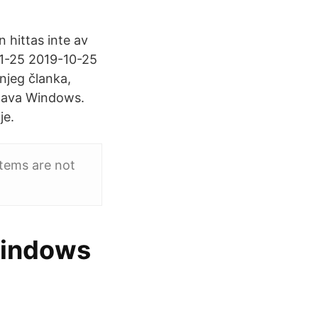
 hittas inte av
11-25 2019-10-25
njeg članka,
stava Windows.
je.
tems are not
Windows