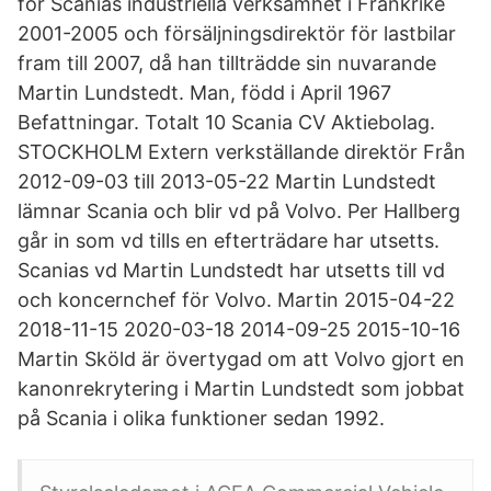
för Scanias industriella verksamhet i Frankrike
2001-2005 och försäljningsdirektör för lastbilar
fram till 2007, då han tillträdde sin nuvarande
Martin Lundstedt. Man, född i April 1967
Befattningar. Totalt 10 Scania CV Aktiebolag.
STOCKHOLM Extern verkställande direktör Från
2012-09-03 till 2013-05-22 Martin Lundstedt
lämnar Scania och blir vd på Volvo. Per Hallberg
går in som vd tills en efterträdare har utsetts.
Scanias vd Martin Lundstedt har utsetts till vd
och koncernchef för Volvo. Martin 2015-04-22
2018-11-15 2020-03-18 2014-09-25 2015-10-16
Martin Sköld är övertygad om att Volvo gjort en
kanonrekrytering i Martin Lundstedt som jobbat
på Scania i olika funktioner sedan 1992.