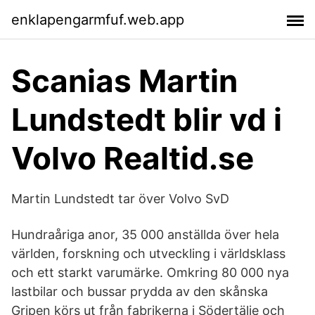
enklapengarmfuf.web.app
Scanias Martin
Lundstedt blir vd i
Volvo Realtid.se
Martin Lundstedt tar över Volvo SvD
Hundraåriga anor, 35 000 anställda över hela
världen, forskning och utveckling i världsklass
och ett starkt varumärke. Omkring 80 000 nya
lastbilar och bussar prydda av den skånska
Gripen körs ut från fabrikerna i Södertälje och