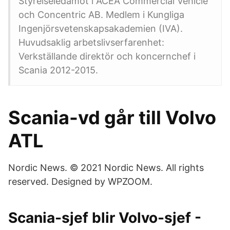
Styrelseledamot i ACEA Commercial Vehicle
och Concentric AB. Medlem i Kungliga
Ingenjörsvetenskapsakademien (IVA).
Huvudsaklig arbetslivserfarenhet:
Verkställande direktör och koncernchef i
Scania 2012-2015.
Scania-vd går till Volvo
ATL
Nordic News. © 2021 Nordic News. All rights
reserved. Designed by WPZOOM.
Scania-sjef blir Volvo-sjef -