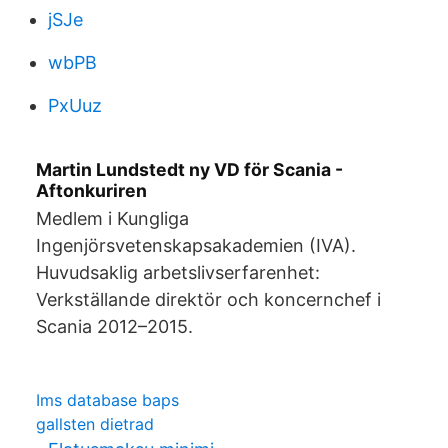
jSJe
wbPB
PxUuz
Martin Lundstedt ny VD för Scania -
Aftonkuriren
Medlem i Kungliga
Ingenjörsvetenskapsakademien (IVA).
Huvudsaklig arbetslivserfarenhet:
Verkställande direktör och koncernchef i
Scania 2012–2015.
Ims database baps
gallsten dietrad