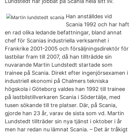
Lundstedt har jobbat på Scania hela sitt liv.
Han anställdes vid
Scania 1992 och har haft
en rad olika ledande befattningar, bland annat
chef för Scanias industriella verksamhet i
Frankrike 2001-2005 och försäljningsdirektör för
lastbilar fram till 2007, då han tillträdde sin
nuvarande Martin Lundstedt startade som
trainee på Scania. Direkt efter ingenjörsexamen i
industriell ekonomi på Chalmers tekniska
högskola i Göteborg valdes han 1992 till trainee
på lastbilstillverkaren Scania i Södertälje, med
tusen sökande till tre platser. Där, på Scania,
gjorde han 23 år, varav de sista som vd. Martin
Lundstedt tillträder sin nya tjänst i oktober i år
men har redan nu lämnat Scania. – Det är tråkigt