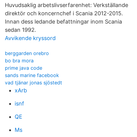
Huvudsaklig arbetslivserfarenhet: Verkställande
direktör och koncernchef i Scania 2012-2015.
Innan dess ledande befattningar inom Scania
sedan 1992.
Avvikende kryssord
berggarden orebro
bo bra mora
prime java code
sands marine facebook
vad tjänar jonas sjöstedt
xArb
isnf
QE
Ms