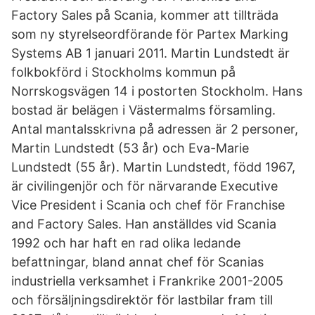
Factory Sales på Scania, kommer att tillträda
som ny styrelseordförande för Partex Marking
Systems AB 1 januari 2011. Martin Lundstedt är
folkbokförd i Stockholms kommun på
Norrskogsvägen 14 i postorten Stockholm. Hans
bostad är belägen i Västermalms församling.
Antal mantalsskrivna på adressen är 2 personer,
Martin Lundstedt (53 år) och Eva-Marie
Lundstedt (55 år). Martin Lundstedt, född 1967,
är civilingenjör och för närvarande Executive
Vice President i Scania och chef för Franchise
and Factory Sales. Han anställdes vid Scania
1992 och har haft en rad olika ledande
befattningar, bland annat chef för Scanias
industriella verksamhet i Frankrike 2001-2005
och försäljningsdirektör för lastbilar fram till