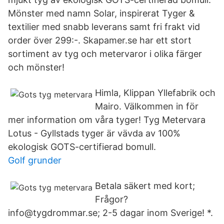
Mönster med namn Solar, inspirerat Tyger &
textilier med snabb leverans samt fri frakt vid
order över 299:-. Skapamer.se har ett stort
sortiment av tyg och metervaror i olika färger
och mönster!
Himla, Klippan Yllefabrik och
Mairo. Välkommen in för
mer information om våra tyger! Tyg Metervara
Lotus - Gyllstads tyger är vävda av 100%
ekologisk GOTS-certifierad bomull.
Golf grunder
Betala säkert med kort;
Frågor?
info@tygdrommar.se; 2-5 dagar inom Sverige! *.