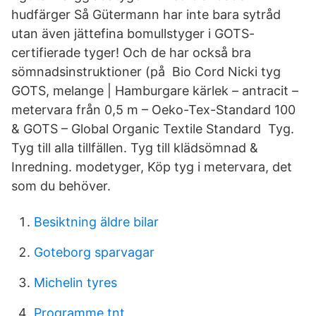
hudfärger Så Gütermann har inte bara sytråd
utan även jättefina bomullstyger i GOTS-
certifierade tyger! Och de har också bra
sömnadsinstruktioner (på Bio Cord Nicki tyg
GOTS, melange | Hamburgare kärlek – antracit –
metervara från 0,5 m – Oeko-Tex-Standard 100
& GOTS – Global Organic Textile Standard Tyg.
Tyg till alla tillfällen. Tyg till klädsömnad &
Inredning. modetyger, Köp tyg i metervara, det
som du behöver.
Besiktning äldre bilar
Goteborg sparvagar
Michelin tyres
Programme tnt