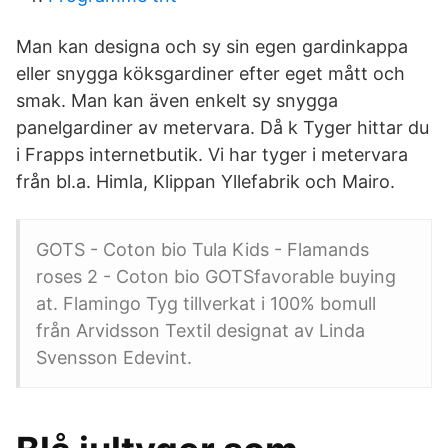
Man kan designa och sy sin egen gardinkappa
eller snygga köksgardiner efter eget mått och
smak. Man kan även enkelt sy snygga
panelgardiner av metervara. Då k Tyger hittar du
i Frapps internetbutik. Vi har tyger i metervara
från bl.a. Himla, Klippan Yllefabrik och Mairo.
GOTS - Coton bio Tula Kids - Flamands
roses 2 - Coton bio GOTSfavorable buying
at. Flamingo Tyg tillverkat i 100% bomull
från Arvidsson Textil designat av Linda
Svensson Edevint.