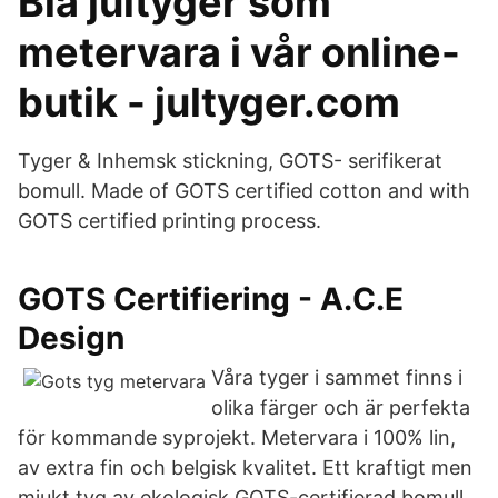
Blå jultyger som
metervara i vår online-
butik - jultyger.com
Tyger & Inhemsk stickning, GOTS- serifikerat
bomull. Made of GOTS certified cotton and with
GOTS certified printing process.
GOTS Certifiering - A.C.E
Design
Våra tyger i sammet finns i
olika färger och är perfekta
för kommande syprojekt. Metervara i 100% lin,
av extra fin och belgisk kvalitet. Ett kraftigt men
mjukt tyg av ekologisk GOTS-certifierad bomull.