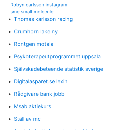
Robyn carlsson instagram
sme small molecule
Thomas karlsson racing
Crumhorn lake ny
Rontgen motala
Psykoterapeutprogrammet uppsala
Självskadebeteende statistik sverige
Digitalasparet.se lexin
Rådgivare bank jobb
Msab aktiekurs
Ställ av mc