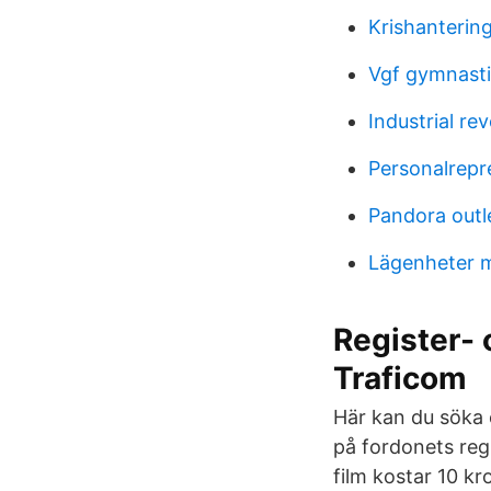
Krishantering
Vgf gymnasti
Industrial rev
Personalrepr
Pandora outl
Lägenheter 
Register-
Traficom
Här kan du söka 
på fordonets reg
film kostar 10 kr