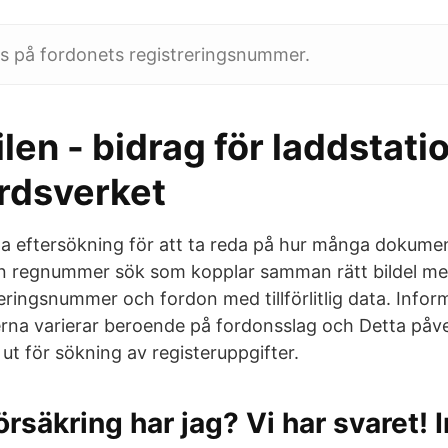
s på fordonets registreringsnummer.
len - bidrag för laddstatio
rdsverket
la eftersökning för att ta reda på hur många dokum
n regnummer sök som kopplar samman rätt bildel med 
reringsnummer och fordon med tillförlitlig data. Infor
terna varierar beroende på fordonsslag och Detta påve
ut för sökning av registeruppgifter.
försäkring har jag? Vi har svaret! 