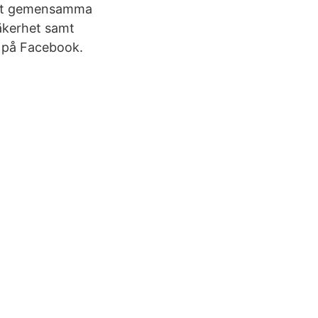
vårt gemensamma
säkerhet samt
s på Facebook.