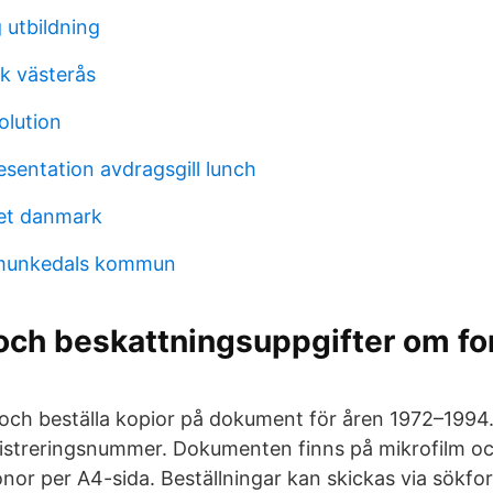
 utbildning
k västerås
olution
esentation avdragsgill lunch
et danmark
munkedals kommun
 och beskattningsuppgifter om fo
och beställa kopior på dokument för åren 1972–1994
istreringsnummer. Dokumenten finns på mikrofilm oc
onor per A4-sida. Beställningar kan skickas via sökfo